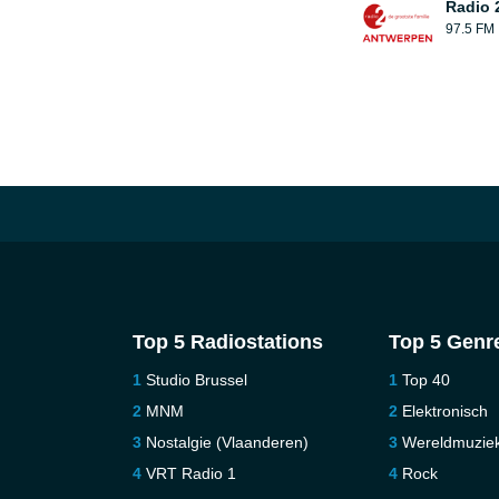
Radio 
97.5 FM
Top 5 Radiostations
Top 5 Genr
Studio Brussel
Top 40
MNM
Elektronisch
Nostalgie (Vlaanderen)
Wereldmuzie
VRT Radio 1
Rock