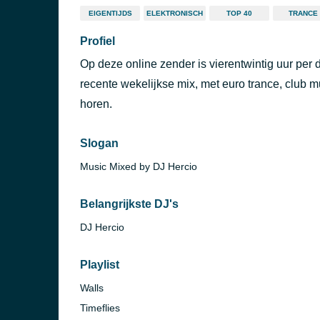
EIGENTIJDS
ELEKTRONISCH
TOP 40
TRANCE
Profiel
Op deze online zender is vierentwintig uur per
recente wekelijkse mix, met euro trance, club 
horen.
Slogan
Music Mixed by DJ Hercio
Belangrijkste DJ's
DJ Hercio
Playlist
Walls
Timeflies