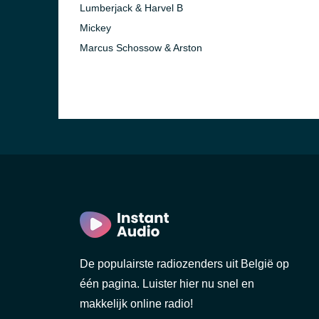
Lumberjack & Harvel B
Mickey
Marcus Schossow & Arston
De populairste radiozenders uit België op
één pagina. Luister hier nu snel en
makkelijk online radio!