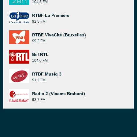
104.5 FM
RTBF La Première
92.5 FM
RTBF VivaCité (Bruxelles)
99.3 FM
Bel RTL
104.0 FM
RTBF Musiq 3
91.2 FM
Radio 2 (Vlaams Brabant)
93.7 FM