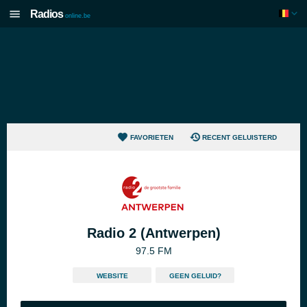
Radios
online.be
FAVORIETEN
RECENT GELUISTERD
Radio 2 (Antwerpen)
97.5 FM
WEBSITE
GEEN GELUID?