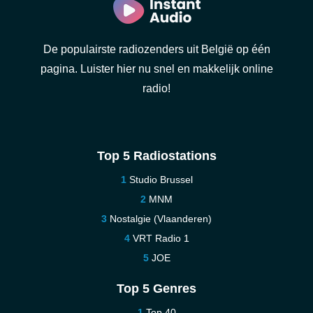
De populairste radiozenders uit België op één
pagina. Luister hier nu snel en makkelijk online
radio!
Top 5 Radiostations
Studio Brussel
MNM
Nostalgie (Vlaanderen)
VRT Radio 1
JOE
Top 5 Genres
Top 40