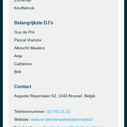
Zomertijd
Knuffelrock
Belangrijkste DJ's
Guy de Pré
Pascal Vranckx
Albrecht Wauters
Anja
Cathérine
Britt
Contact
Auguste Reyerslaan 52, 1043 Brussel, België
Telefoonnummer:
02 741.31.11
Website:
www.vrt.be/vrtmax/kanalen/radio2/