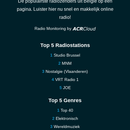
De populairste radiozenders uit België op één
pagina. Luister hier nu snel en makkelijk online
radio!
Radio Monitoring by
Top 5 Radiostations
Studio Brussel
MNM
Nostalgie (Vlaanderen)
VRT Radio 1
JOE
Top 5 Genres
Top 40
Elektronisch
Wereldmuziek