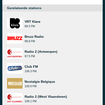
Gerelateerde stations
VRT Klara
89.5 FM
Bruzz Radio
98.8 FM
Radio 2 (Antwerpen)
97.5 FM
Club FM
106.3 FM
Nostalgie Belgique
100.0 FM
Radio 2 (West Vlaanderen)
100.1 FM