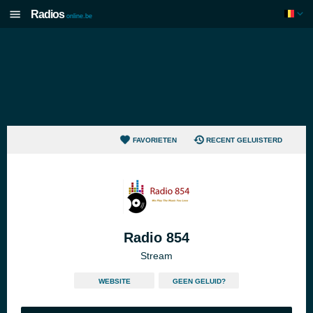
Radios
online.be
FAVORIETEN
RECENT GELUISTERD
Radio 854
Stream
WEBSITE
GEEN GELUID?