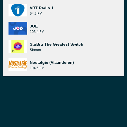
VRT Radio 1
94.2 FM
JOE
103.4 FM
StuBru The Greatest Switch
Stream
Nostalgie (Vlaanderen)
104.5 FM