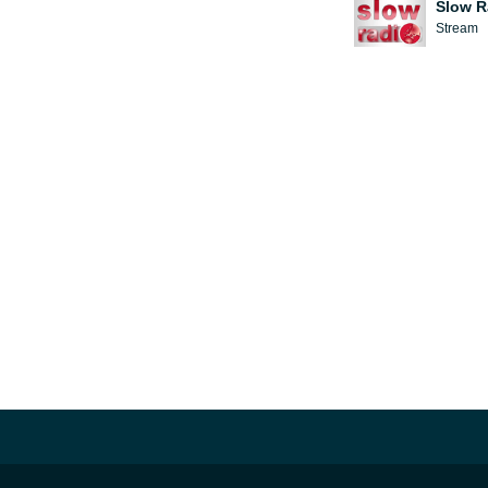
Slow R
Stream