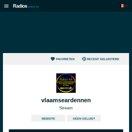
Radios
online.be
FAVORIETEN
RECENT GELUISTERD
vlaamseardennen
Stream
WEBSITE
GEEN GELUID?