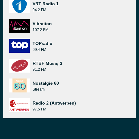
VRT Radio 1
94.2 FM
Vibration
107.2 FM
TOPradio
99.4 FM
RTBF Musiq 3
91.2 FM
Nostalgie 60
Stream
Radio 2 (Antwerpen)
97.5 FM