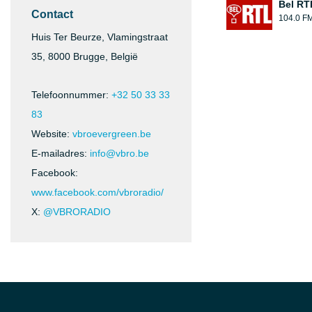
Bel RT
Contact
104.0 F
Huis Ter Beurze, Vlamingstraat
35, 8000 Brugge, België
Telefoonnummer:
+32 50 33 33
83
Website:
vbroevergreen.be
E-mailadres:
info@vbro.be
Facebook:
www.facebook.com/vbroradio/
X:
@VBRORADIO