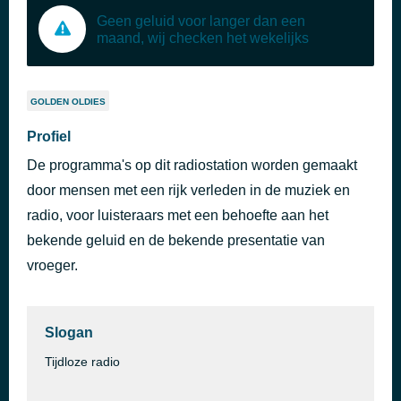
Geen geluid voor langer dan een
maand, wij checken het wekelijks
GOLDEN OLDIES
Profiel
De programma's op dit radiostation worden gemaakt
door mensen met een rijk verleden in de muziek en
radio, voor luisteraars met een behoefte aan het
bekende geluid en de bekende presentatie van
vroeger.
Slogan
Tijdloze radio