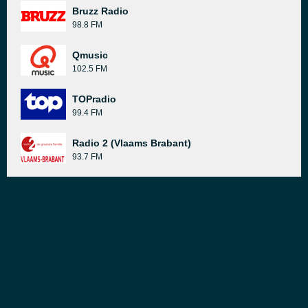
Bruzz Radio
98.8 FM
Qmusic
102.5 FM
TOPradio
99.4 FM
Radio 2 (Vlaams Brabant)
93.7 FM