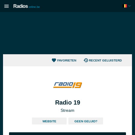
Radios
online.be
FAVORIETEN
RECENT GELUISTERD
Radio 19
Stream
WEBSITE
GEEN GELUID?