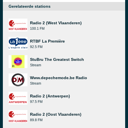
Gerelateerde stations
Radio 2 (West Vlaanderen)
100.1 FM
RTBF La Première
92.5 FM
StuBru The Greatest Switch
Stream
Www.depechemode.be Radio
Stream
Radio 2 (Antwerpen)
97.5 FM
Radio 2 (Oost Vlaanderen)
89.8 FM