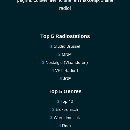
pagina. Luister hier nu snel en makkelijk online
radio!
Top 5 Radiostations
Studio Brussel
MNM
Nostalgie (Vlaanderen)
VRT Radio 1
JOE
Top 5 Genres
Top 40
Elektronisch
Wereldmuziek
Rock