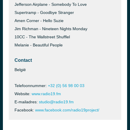
Jefferson Airplane - Somebody To Love
Supertramp - Goodbye Stranger
Amen Corner - Hello Suzie
Jim Richman - Nineteen Nights Monday
10CC - The Wallstreet Shufflel
Melanie - Beautiful People
Contact
België
Telefoonnummer:
+32 (0) 56 98 00 03
Website:
www.radio19.fm
E-mailadres:
studio@radio19.fm
Facebook:
www.facebook.com/radio19project/