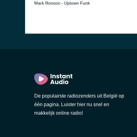
Mark Ronson - Uptown Funk
De populairste radiozenders uit België op
één pagina. Luister hier nu snel en
makkelijk online radio!