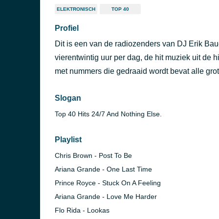
ELEKTRONISCH
TOP 40
Profiel
Dit is een van de radiozenders van DJ Erik Ba
vierentwintig uur per dag, de hit muziek uit de h
met nummers die gedraaid wordt bevat alle gro
Slogan
Top 40 Hits 24/7 And Nothing Else.
Playlist
Chris Brown - Post To Be
Ariana Grande - One Last Time
Prince Royce - Stuck On A Feeling
Ariana Grande - Love Me Harder
Flo Rida - Lookas