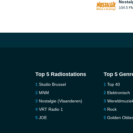
Nostal
104.5 F
Top 5 Radiostations
Top 5 Genr
Studio Brussel
Top 40
MNM
Elektronisch
Nostalgie (Vlaanderen)
Wereldmuzie
VRT Radio 1
Rock
JOE
Golden Oldie