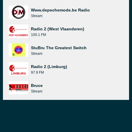
Www.depechemode.be Radio
Stream
Radio 2 (West Vlaanderen)
100.1 FM
StuBru The Greatest Switch
Stream
Radio 2 (Limburg)
97.9 FM
Bruce
Stream