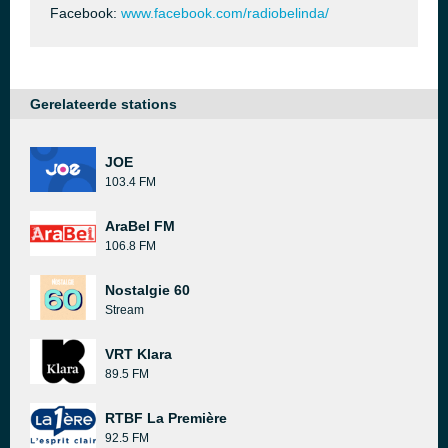
Facebook:
www.facebook.com/radiobelinda/
Gerelateerde stations
JOE
103.4 FM
AraBel FM
106.8 FM
Nostalgie 60
Stream
VRT Klara
89.5 FM
RTBF La Première
92.5 FM