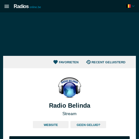
Radios
online.be
FAVORIETEN
RECENT GELUISTERD
Radio Belinda
Stream
WEBSITE
GEEN GELUID?