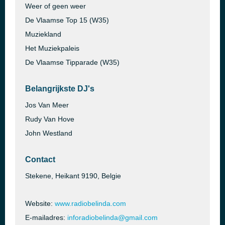
Weer of geen weer
De Vlaamse Top 15 (W35)
Muziekland
Het Muziekpaleis
De Vlaamse Tipparade (W35)
Belangrijkste DJ's
Jos Van Meer
Rudy Van Hove
John Westland
Contact
Stekene, Heikant 9190, Belgie
Website:
www.radiobelinda.com
E-mailadres:
inforadiobelinda@gmail.com