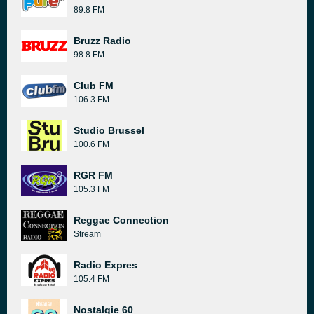
89.8 FM
Bruzz Radio
98.8 FM
Club FM
106.3 FM
Studio Brussel
100.6 FM
RGR FM
105.3 FM
Reggae Connection
Stream
Radio Expres
105.4 FM
Nostalgie 60