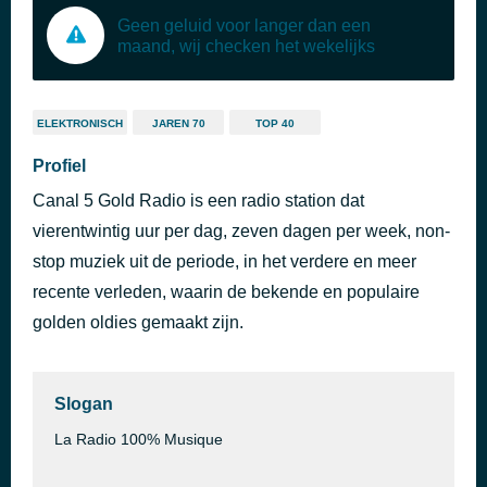
Geen geluid voor langer dan een
maand, wij checken het wekelijks
ELEKTRONISCH
JAREN 70
TOP 40
Profiel
Canal 5 Gold Radio is een radio station dat
vierentwintig uur per dag, zeven dagen per week, non-
stop muziek uit de periode, in het verdere en meer
recente verleden, waarin de bekende en populaire
golden oldies gemaakt zijn.
Slogan
La Radio 100% Musique