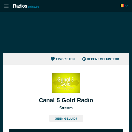
Radios
online.be
FAVORIETEN
RECENT GELUISTERD
Canal 5 Gold Radio
Stream
GEEN GELUID?