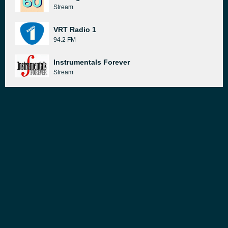
Stream
VRT Radio 1
94.2 FM
Instrumentals Forever
Stream