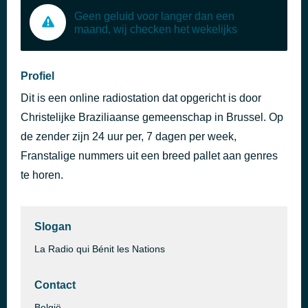
Geen geluid voor langer dan een
maand, wij checken het wekelijks
Profiel
Dit is een online radiostation dat opgericht is door
Christelijke Braziliaanse gemeenschap in Brussel. Op
de zender zijn 24 uur per, 7 dagen per week,
Franstalige nummers uit een breed pallet aan genres
te horen.
Slogan
La Radio qui Bénit les Nations
Contact
België