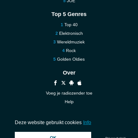
JOE
Top 5 Genres
Top 40
Elektronisch
Wereldmuziek
Rock
Golden Oldies
Over
Voeg je radiozender toe
Help
Nieuw
Neem contact op
Deze website gebruikt cookies
Info
OK