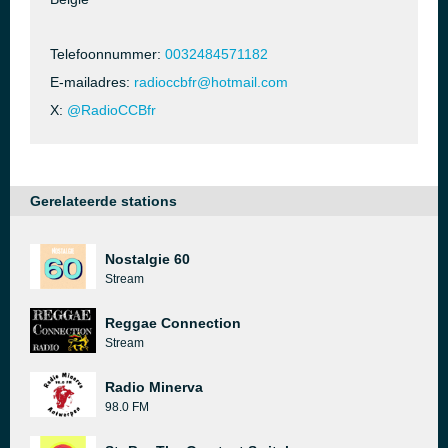
Telefoonnummer:
0032484571182
E-mailadres:
radioccbfr@hotmail.com
X:
@RadioCCBfr
Gerelateerde stations
Nostalgie 60
Stream
Reggae Connection
Stream
Radio Minerva
98.0 FM