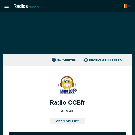
Radios
online.be
FAVORIETEN
RECENT GELUISTERD
Radio CCBfr
Stream
GEEN GELUID?