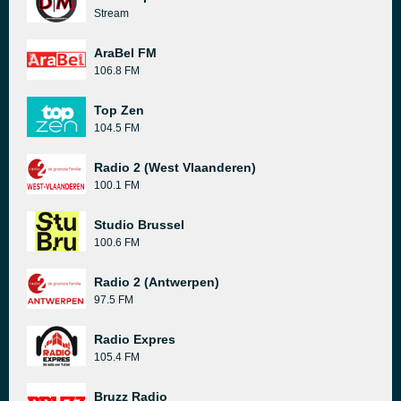
Stream
AraBel FM
106.8 FM
Top Zen
104.5 FM
Radio 2 (West Vlaanderen)
100.1 FM
Studio Brussel
100.6 FM
Radio 2 (Antwerpen)
97.5 FM
Radio Expres
105.4 FM
Bruzz Radio