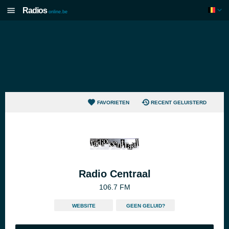
Radios
online.be
FAVORIETEN
RECENT GELUISTERD
Radio Centraal
106.7 FM
WEBSITE
GEEN GELUID?