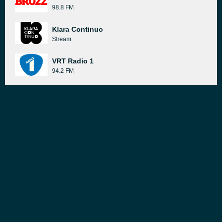
98.8 FM
Klara Continuo
Stream
VRT Radio 1
94.2 FM