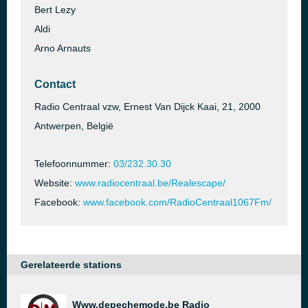
Bert Lezy
Aldi
Arno Arnauts
Contact
Radio Centraal vzw, Ernest Van Dijck Kaai, 21, 2000
Antwerpen, België
Telefoonnummer:
03/232.30.30
Website:
www.radiocentraal.be/Realescape/
Facebook:
www.facebook.com/RadioCentraal1067Fm/
Gerelateerde stations
Www.depechemode.be Radio