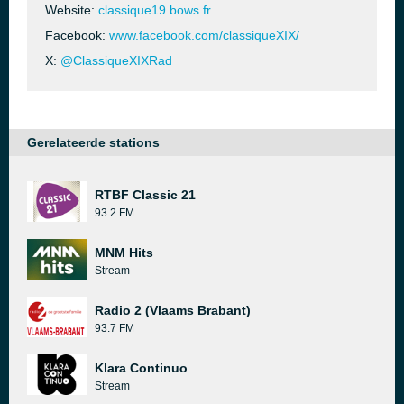
Website:
classique19.bows.fr
Facebook:
www.facebook.com/classiqueXIX/
X:
@ClassiqueXIXRad
Gerelateerde stations
RTBF Classic 21
93.2 FM
MNM Hits
Stream
Radio 2 (Vlaams Brabant)
93.7 FM
Klara Continuo
Stream