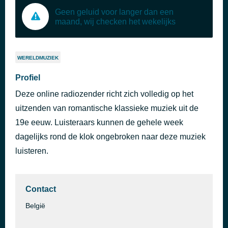
Geen geluid voor langer dan een
maand, wij checken het wekelijks
WERELDMUZIEK
Profiel
Deze online radiozender richt zich volledig op het
uitzenden van romantische klassieke muziek uit de
19e eeuw. Luisteraars kunnen de gehele week
dagelijks rond de klok ongebroken naar deze muziek
luisteren.
Contact
België