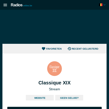
Radios
online.be
FAVORIETEN
RECENT GELUISTERD
Classique XIX
Stream
WEBSITE
GEEN GELUID?