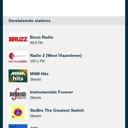
Gerelateerde stations
Bruzz Radio
98.8 FM
Radio 2 (West Vlaanderen)
100.1 FM
MNM Hits
Stream
Instrumentals Forever
Stream
StuBru The Greatest Switch
Stream