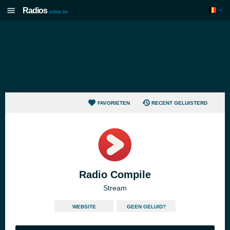
Radios
online.be
FAVORIETEN
RECENT GELUISTERD
Radio Compile
Stream
WEBSITE
GEEN GELUID?