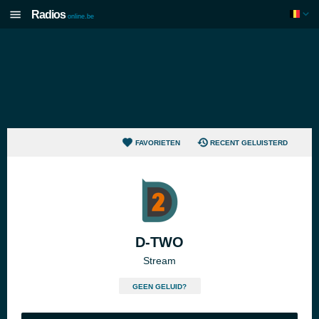
Radios
online.be
FAVORIETEN
RECENT GELUISTERD
D-TWO
Stream
GEEN GELUID?