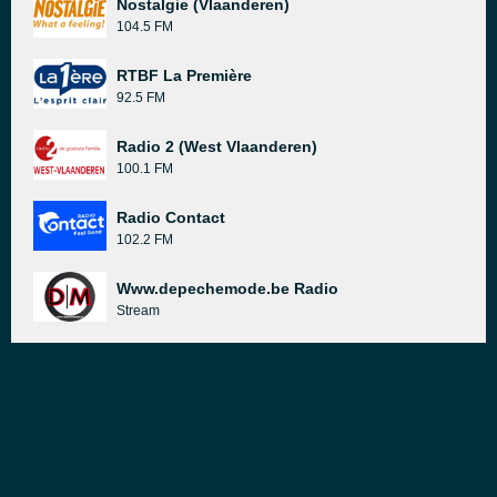
Nostalgie (Vlaanderen)
104.5 FM
RTBF La Première
92.5 FM
Radio 2 (West Vlaanderen)
100.1 FM
Radio Contact
102.2 FM
Www.depechemode.be Radio
Stream