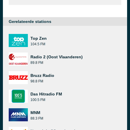
Gerelateerde stations
Top Zen
104.5 FM
Radio 2 (Oost Vlaanderen)
89.8 FM
Bruzz Radio
98.8 FM
Das Hitradio FM
100.5 FM
MNM
88.3 FM