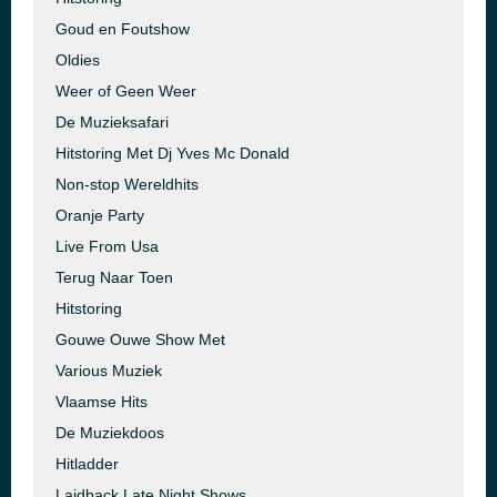
Goud en Foutshow
Oldies
Weer of Geen Weer
De Muzieksafari
Hitstoring Met Dj Yves Mc Donald
Non-stop Wereldhits
Oranje Party
Live From Usa
Terug Naar Toen
Hitstoring
Gouwe Ouwe Show Met
Various Muziek
Vlaamse Hits
De Muziekdoos
Hitladder
Laidback Late Night Shows