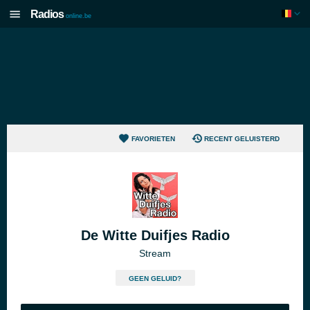
Radios
online.be
FAVORIETEN
RECENT GELUISTERD
De Witte Duifjes Radio
Stream
GEEN GELUID?