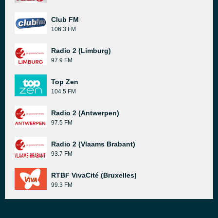
Club FM
106.3 FM
Radio 2 (Limburg)
97.9 FM
Top Zen
104.5 FM
Radio 2 (Antwerpen)
97.5 FM
Radio 2 (Vlaams Brabant)
93.7 FM
RTBF VivaCité (Bruxelles)
99.3 FM