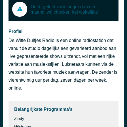
Geen geluid voor langer dan een
maand, wij checken het wekelijks
Profiel
De Witte Duifjes Radio is een online radiostation dat
vanuit de studio dagelijks een gevarieerd aanbod aan
live gepresenteerde shows uitzendt, vol met een rijke
variatie aan muziekstijlen. Luisteraars kunnen via de
website hun favoriete muziek aanvragen. De zender is
vierentwintig uur per dag, zeven dagen per week,
online.
Belangrijkste Programma's
Zindy
Hitstoring