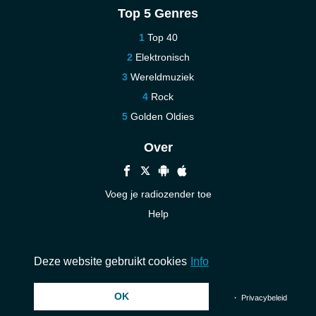
Top 5 Genres
Top 40
Elektronisch
Wereldmuziek
Rock
Golden Oldies
Over
Voeg je radiozender toe
Help
Nieuw
Neem contact op
Deze website gebruikt cookies
Info
OK
© 2026 InstantAudio. Alle rechten voorbehouden. ・
DMCA
・
Privacybeleid