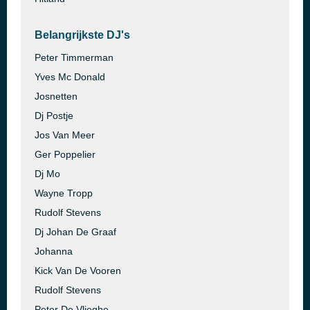
Belangrijkste DJ's
Peter Timmerman
Yves Mc Donald
Josnetten
Dj Postje
Jos Van Meer
Ger Poppelier
Dj Mo
Wayne Tropp
Rudolf Stevens
Dj Johan De Graaf
Johanna
Kick Van De Vooren
Rudolf Stevens
Peter De Vlieghe