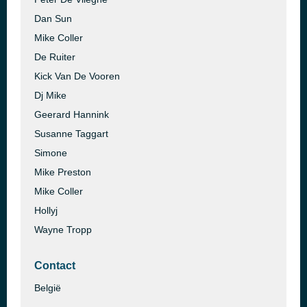
Dan Sun
Mike Coller
De Ruiter
Kick Van De Vooren
Dj Mike
Geerard Hannink
Susanne Taggart
Simone
Mike Preston
Mike Coller
Hollyj
Wayne Tropp
Contact
België