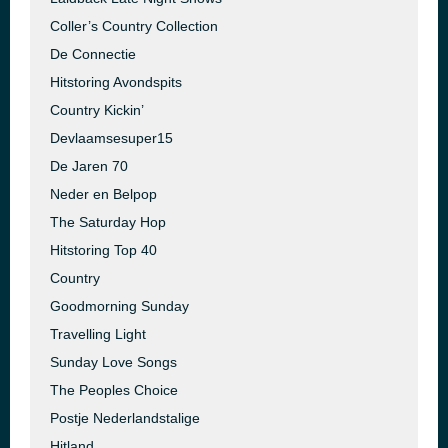
Coller’s Country Collection
De Connectie
Hitstoring Avondspits
Country Kickin’
Devlaamsesuper15
De Jaren 70
Neder en Belpop
The Saturday Hop
Hitstoring Top 40
Country
Goodmorning Sunday
Travelling Light
Sunday Love Songs
The Peoples Choice
Postje Nederlandstalige
Hitland