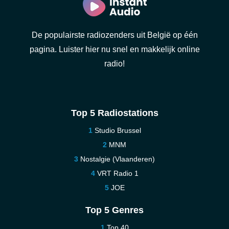
De populairste radiozenders uit België op één
pagina. Luister hier nu snel en makkelijk online
radio!
Top 5 Radiostations
Studio Brussel
MNM
Nostalgie (Vlaanderen)
VRT Radio 1
JOE
Top 5 Genres
Top 40