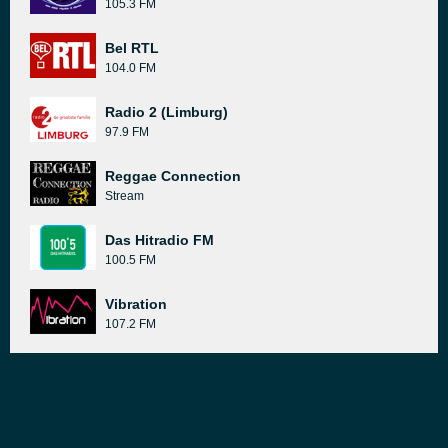
105.3 FM
Bel RTL
104.0 FM
Radio 2 (Limburg)
97.9 FM
Reggae Connection
Stream
Das Hitradio FM
100.5 FM
Vibration
107.2 FM