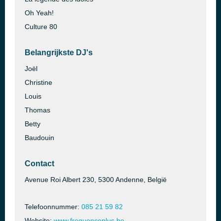
Oh Yeah!
Culture 80
Belangrijkste DJ's
Joël
Christine
Louis
Thomas
Betty
Baudouin
Contact
Avenue Roi Albert 230, 5300 Andenne, België
Telefoonnummer:
085 21 59 82
Website:
www.frequenceplus.be