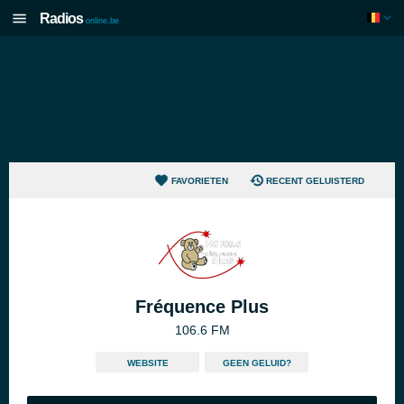
Radios
online.be
FAVORIETEN
RECENT GELUISTERD
Fréquence Plus
106.6 FM
WEBSITE
GEEN GELUID?