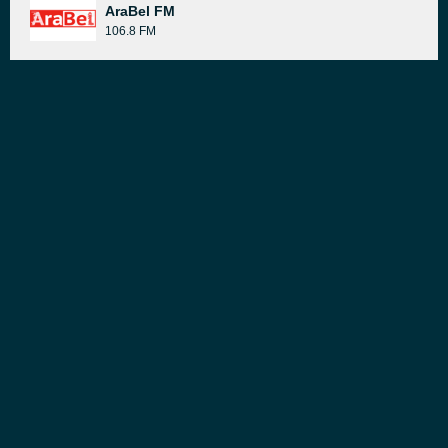
AraBel FM
106.8 FM