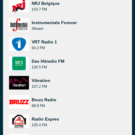
NRJ Belgique
103.7 FM
Instrumentals Forever
Stream
VRT Radio 1
94.2 FM
Das Hitradio FM
100.5 FM
Vibration
107.2 FM
Bruzz Radio
98.8 FM
Radio Expres
105.4 FM