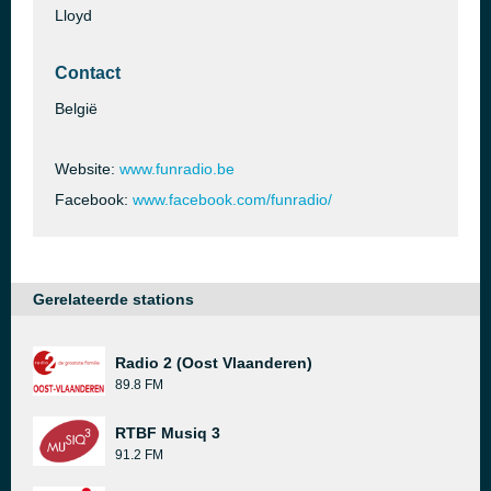
Lloyd
Contact
België
Website:
www.funradio.be
Facebook:
www.facebook.com/funradio/
Gerelateerde stations
Radio 2 (Oost Vlaanderen)
89.8 FM
RTBF Musiq 3
91.2 FM