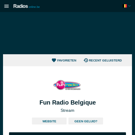
Radios
online.be
FAVORIETEN
RECENT GELUISTERD
Fun Radio Belgique
Stream
WEBSITE
GEEN GELUID?