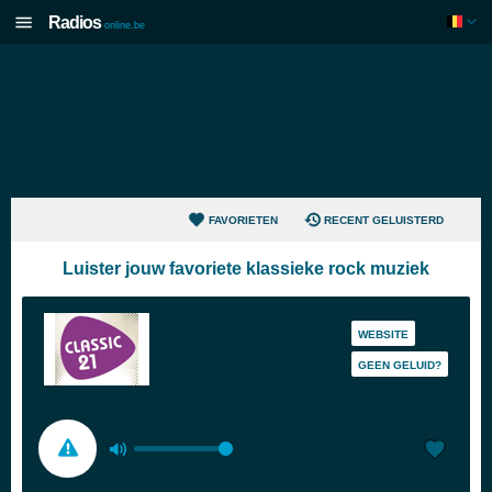
Radios
online.be
FAVORIETEN
RECENT GELUISTERD
Luister jouw favoriete klassieke rock muziek
WEBSITE
GEEN GELUID?