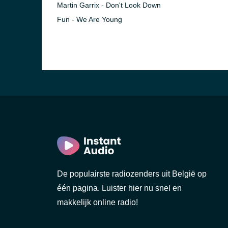
Martin Garrix - Don't Look Down
Fun - We Are Young
De populairste radiozenders uit België op
één pagina. Luister hier nu snel en
makkelijk online radio!