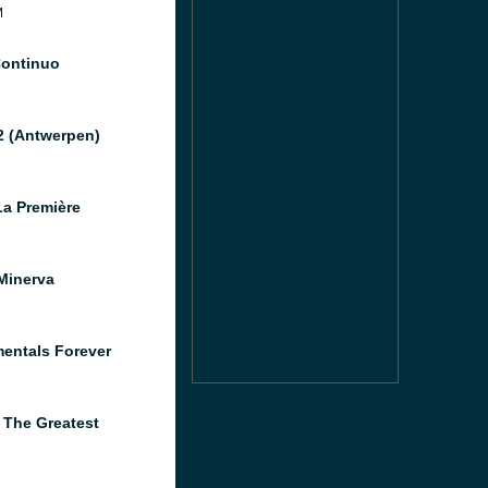
M
Continuo
2 (Antwerpen)
a Première
Minerva
mentals Forever
 The Greatest