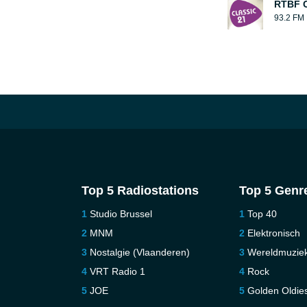
RTBF C
93.2 FM
Top 5 Radiostations
Top 5 Genr
Studio Brussel
Top 40
MNM
Elektronisch
Nostalgie (Vlaanderen)
Wereldmuzie
VRT Radio 1
Rock
JOE
Golden Oldie