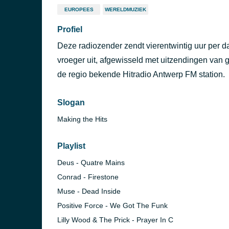
EUROPEES
WERELDMUZIEK
Profiel
Deze radiozender zendt vierentwintig uur per d
vroeger uit, afgewisseld met uitzendingen van 
de regio bekende Hitradio Antwerp FM station.
Slogan
Making the Hits
Playlist
Deus - Quatre Mains
Conrad - Firestone
Muse - Dead Inside
Positive Force - We Got The Funk
Lilly Wood & The Prick - Prayer In C