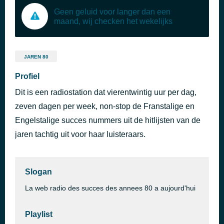
Geen geluid voor langer dan een
maand, wij checken het wekelijks
JAREN 80
Profiel
Dit is een radiostation dat vierentwintig uur per dag,
zeven dagen per week, non-stop de Franstalige en
Engelstalige succes nummers uit de hitlijsten van de
jaren tachtig uit voor haar luisteraars.
Slogan
La web radio des succes des annees 80 a aujourd'hui
Playlist