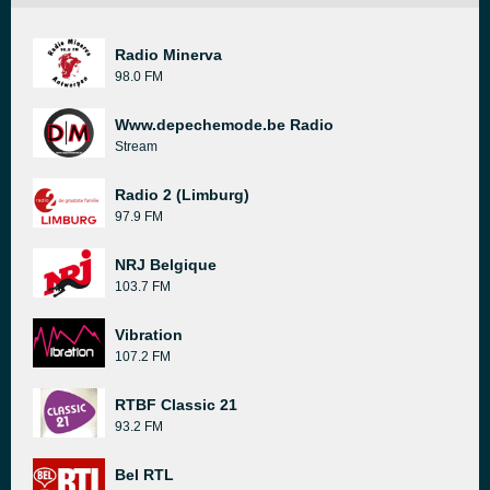
Radio Minerva
98.0 FM
Www.depechemode.be Radio
Stream
Radio 2 (Limburg)
97.9 FM
NRJ Belgique
103.7 FM
Vibration
107.2 FM
RTBF Classic 21
93.2 FM
Bel RTL