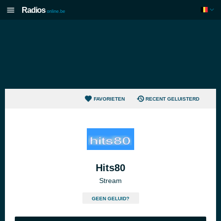
Radios
online.be
FAVORIETEN
RECENT GELUISTERD
Hits80
Stream
GEEN GELUID?