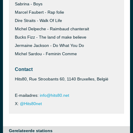
Sabrina - Boys
Marcel Faubert - Rap folie
Dire Straits - Walk Of Life
Michel Delpeche - Raimbaud chanterait
Bucks Fizz - The land of make believe
Jermaine Jackson - Do What You Do
Michel Sardou - Feminin Comme
Contact
Hits80, Rue Stroobants 60, 1140 Bruxelles, België
E-mailadres:
info@hits80.net
X:
@Hits80net
Gerelateerde stations