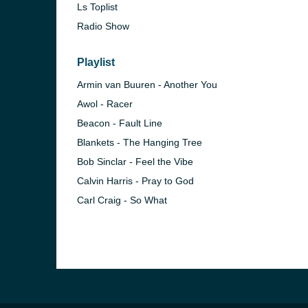
Ls Toplist
Radio Show
Playlist
Armin van Buuren - Another You
Awol - Racer
Beacon - Fault Line
Blankets - The Hanging Tree
Bob Sinclar - Feel the Vibe
Calvin Harris - Pray to God
Carl Craig - So What