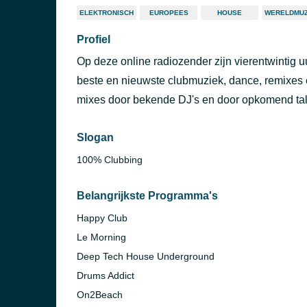
ELEKTRONISCH
EUROPEES
HOUSE
WERELDMUZ
Profiel
Op deze online radiozender zijn vierentwintig 
beste en nieuwste clubmuziek, dance, remixes e
mixes door bekende DJ's en door opkomend tal
Slogan
100% Clubbing
Belangrijkste Programma's
Happy Club
Le Morning
Deep Tech House Underground
Drums Addict
On2Beach