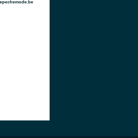
epechemode.be