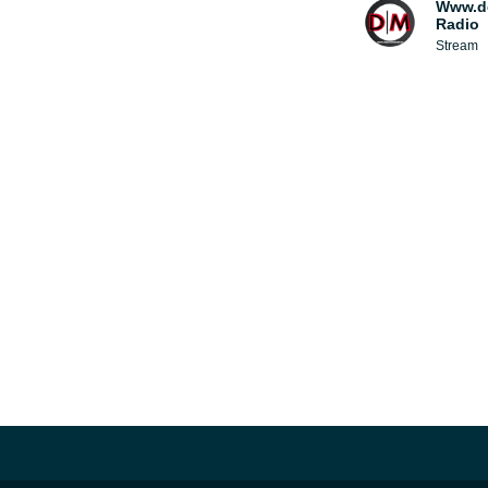
Www.d
Radio
Stream