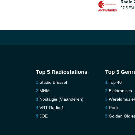
Radio 
97.5 FM
Top 5 Radiostations
Top 5 Genr
Studio Brussel
Top 40
MNM
Elektronisch
Nostalgie (Vlaanderen)
Wereldmuzie
VRT Radio 1
Rock
JOE
Golden Oldie