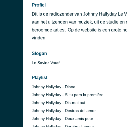
Profiel
Dit is de radiozender van Johnny Hallyday Le 
aan het uitzenden van muziek, uit de studie e
beroemde artiest. Op de website is een grote h
vinden.
Slogan
Le Saviez Vous!
Playlist
Johnny Hallyday - Diana
Johnny Hallyday - Si tu pars la première
Johnny Hallyday - Dis-moi oui
Johnny Hallyday - Destras del amor
Johnny Hallyday - Deux amis pour ...
Johnny Hallyday - Derrière l'amour