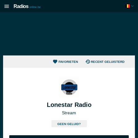
Radios
online.be
FAVORIETEN
RECENT GELUISTERD
Lonestar Radio
Stream
GEEN GELUID?