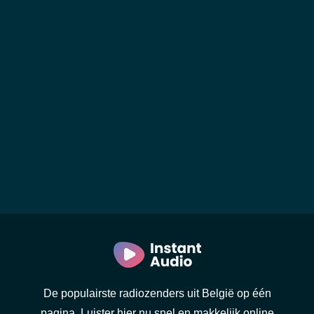
De populairste radiozenders uit België op één
pagina. Luister hier nu snel en makkelijk online