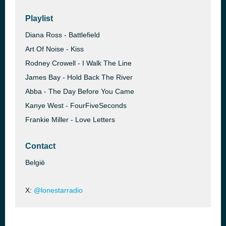
Playlist
Diana Ross - Battlefield
Art Of Noise - Kiss
Rodney Crowell - I Walk The Line
James Bay - Hold Back The River
Abba - The Day Before You Came
Kanye West - FourFiveSeconds
Frankie Miller - Love Letters
Contact
België
X:
@lonestarradio