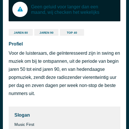
Geen geluid voor langer dan een
maand, wij checken het wekelijks
JAREN 80
JAREN 90
TOP 40
Profiel
Voor de luisteraars, die geïnteresseerd zijn in swing en
muziek om bij te ontspannen, uit de periode van begin
jaren 50 tot eind jaren 90, en van hedendaagse
popmuziek, zendt deze radiozender vierentwintig uur
per dag en zeven dagen per week non-stop de beste
nummers uit.
Slogan
Music First