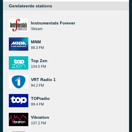
Gerelateerde stations
Instrumentals Forever
Stream
MNM
88.3 FM
Top Zen
104.5 FM
VRT Radio 1
94.2 FM
TOPradio
99.4 FM
Vibration
107.2 FM