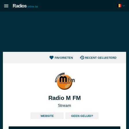
Radios
online.be
FAVORIETEN
RECENT GELUISTERD
Radio M FM
Stream
WEBSITE
GEEN GELUID?