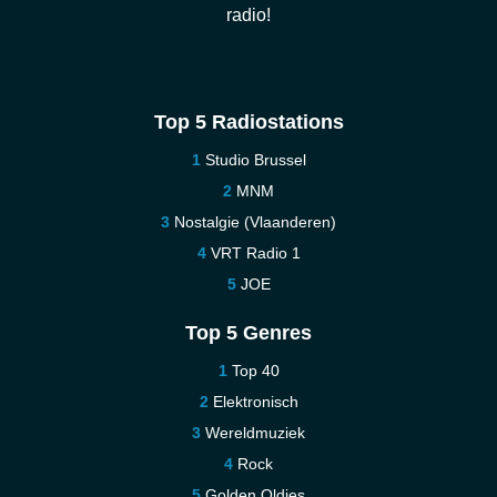
radio!
Top 5 Radiostations
Studio Brussel
MNM
Nostalgie (Vlaanderen)
VRT Radio 1
JOE
Top 5 Genres
Top 40
Elektronisch
Wereldmuziek
Rock
Golden Oldies