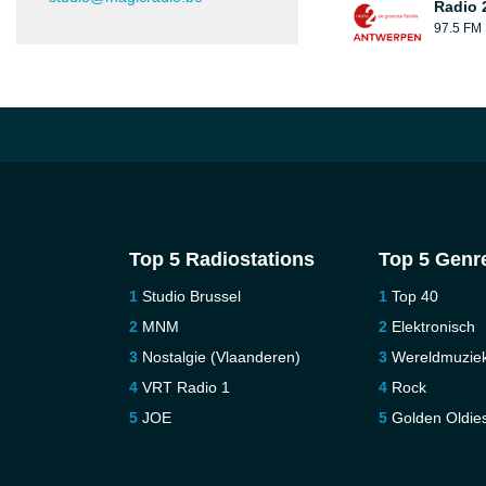
Radio 
97.5 FM
Top 5 Radiostations
Top 5 Genr
Studio Brussel
Top 40
MNM
Elektronisch
Nostalgie (Vlaanderen)
Wereldmuzie
VRT Radio 1
Rock
JOE
Golden Oldie