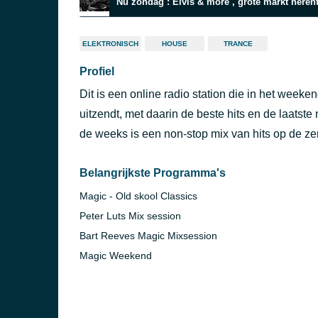
Nu zondag : Elvis & more , grote markt herent
ELEKTRONISCH
HOUSE
TRANCE
Profiel
Dit is een online radio station die in het wee
uitzendt, met daarin de beste hits en de laatste
de weeks is een non-stop mix van hits op de ze
Belangrijkste Programma's
Magic - Old skool Classics
Peter Luts Mix session
Bart Reeves Magic Mixsession
Magic Weekend