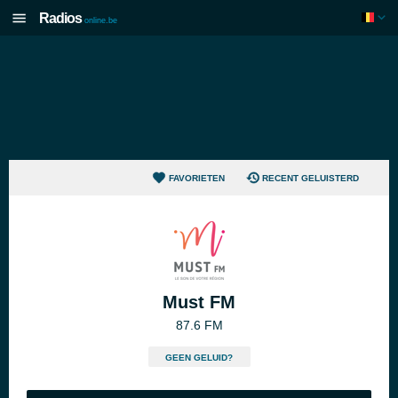
Radios
online.be
FAVORIETEN
RECENT GELUISTERD
Must FM
87.6 FM
GEEN GELUID?