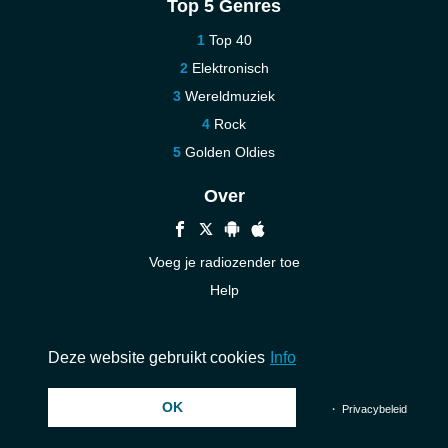
Top 5 Genres
Top 40
Elektronisch
Wereldmuziek
Rock
Golden Oldies
Over
Voeg je radiozender toe
Help
Nieuw
Neem contact op
Deze website gebruikt cookies
Info
OK
© 2026 InstantAudio. Alle rechten voorbehouden. ・
DMCA
・
Privacybeleid