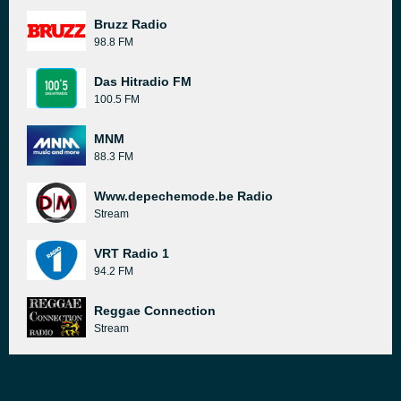
Bruzz Radio
98.8 FM
Das Hitradio FM
100.5 FM
MNM
88.3 FM
Www.depechemode.be Radio
Stream
VRT Radio 1
94.2 FM
Reggae Connection
Stream