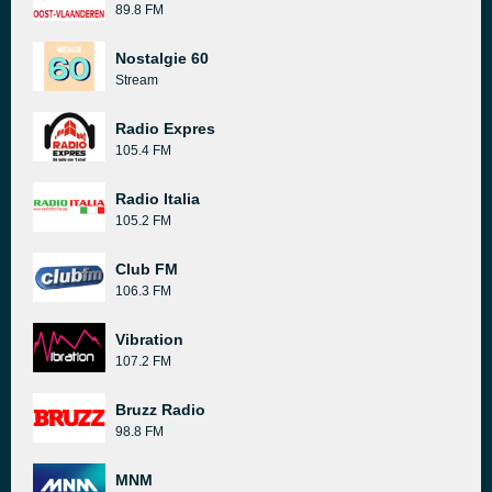
89.8 FM
Nostalgie 60
Stream
Radio Expres
105.4 FM
Radio Italia
105.2 FM
Club FM
106.3 FM
Vibration
107.2 FM
Bruzz Radio
98.8 FM
MNM