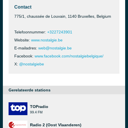
Contact
775/1, chaussée de Louvain, 1140 Bruxelles, Belgium
Telefoonnummer:
+3227243901
Website:
www.nostalgie.be
E-mailadres:
web@nostalgie.be
Facebook:
www.facebook.com/nostalgiebelgique/
X:
@nostalgiebe
Gerelateerde stations
TOPradio
99.4 FM
Radio 2 (Oost Vlaanderen)