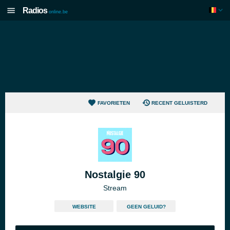
Radios
online.be
FAVORIETEN
RECENT GELUISTERD
Nostalgie 90
Stream
WEBSITE
GEEN GELUID?