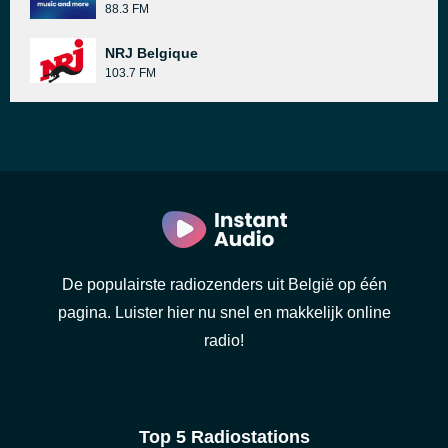
88.3 FM
NRJ Belgique
103.7 FM
De populairste radiozenders uit België op één
pagina. Luister hier nu snel en makkelijk online
radio!
Top 5 Radiostations