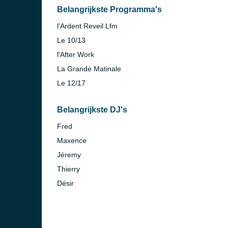
Belangrijkste Programma's
l'Ardent Reveil Lfm
Le 10/13
l'After Work
La Grande Matinale
Le 12/17
Belangrijkste DJ's
Fred
Maxence
Jéremy
Thierry
Désir