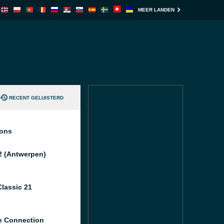
MEER LANDEN
RECENT GELUISTERD
ions
2 (Antwerpen)
lassic 21
 Connection