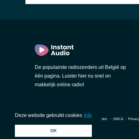
De populairste radiozenders uit België op
één pagina. Luister hier nu snel en
makkelijk online radio!
Deze website gebruikt cookies
Info
© 2026 InstantAudio. Alle rechten voorbehouden. ・
DMCA
・
Privacy
OK