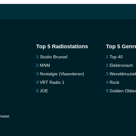
Top 5 Radiostations
Top 5 Genr
Studio Brussel
Top 40
MNM
Elektronisch
Nostalgie (Vlaanderen)
Wereldmuzie
VRT Radio 1
Rock
JOE
Golden Oldie
beleid