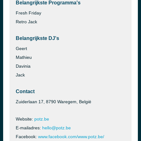
Belangrijkste Programma's
Fresh Friday
Retro Jack
Belangrijkste DJ's
Geert
Mathieu
Davinia
Jack
Contact
Zuiderlaan 17, 8790 Waregem, België
Website:
potz.be
E-mailadres:
hello@potz.be
Facebook:
www.facebook.com/www.potz.be/