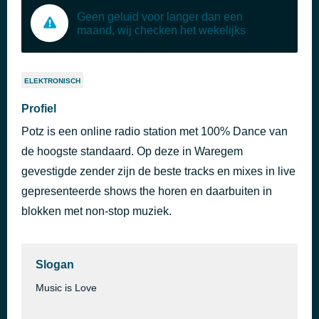
Geen geluid voor langer dan een
maand, wij checken het wekelijks
ELEKTRONISCH
Profiel
Potz is een online radio station met 100% Dance van
de hoogste standaard. Op deze in Waregem
gevestigde zender zijn de beste tracks en mixes in live
gepresenteerde shows the horen en daarbuiten in
blokken met non-stop muziek.
Slogan
Music is Love