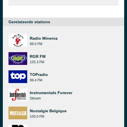
Gerelateerde stations
Radio Minerva
98.0 FM
RGR FM
105.3 FM
TOPradio
99.4 FM
Instrumentals Forever
Stream
Nostalgie Belgique
100.0 FM