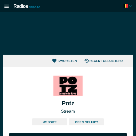
Radios
online.be
FAVORIETEN
RECENT GELUISTERD
Potz
Stream
WEBSITE
GEEN GELUID?