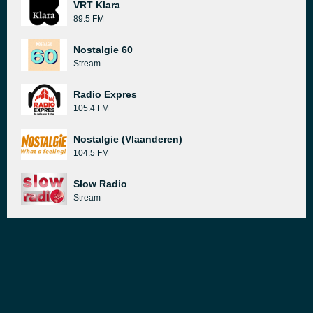
VRT Klara
89.5 FM
Nostalgie 60
Stream
Radio Expres
105.4 FM
Nostalgie (Vlaanderen)
104.5 FM
Slow Radio
Stream