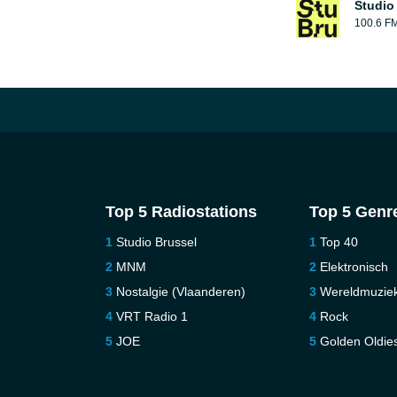
Studio
100.6 F
Top 5 Radiostations
Top 5 Genr
Studio Brussel
Top 40
MNM
Elektronisch
Nostalgie (Vlaanderen)
Wereldmuzie
VRT Radio 1
Rock
JOE
Golden Oldie