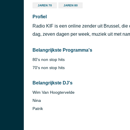
JAREN 70
JAREN 80
Profiel
Radio KIF is een online zender uit Brussel, die
dag, zeven dagen per week, muziek uit met n
Belangrijkste Programma's
80's non stop hits
70's non stop hits
Belangrijkste DJ's
Wim Van Hoogtervelde
Nina
Patrik