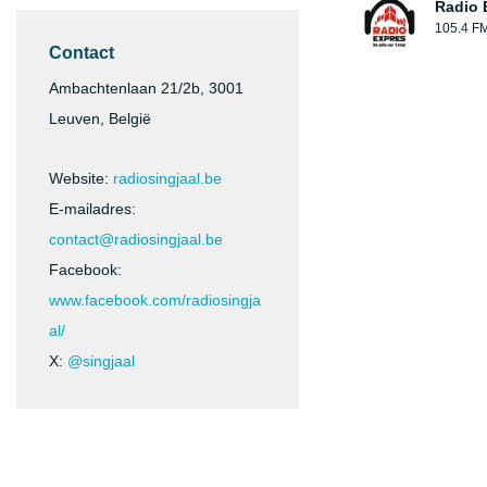
Radio 
105.4 F
Contact
Ambachtenlaan 21/2b, 3001
Leuven, België
Website:
radiosingjaal.be
E-mailadres:
contact@radiosingjaal.be
Facebook:
www.facebook.com/radiosingja
al/
X:
@singjaal