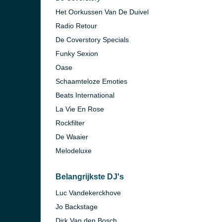
Het Oorkussen Van De Duivel
Radio Retour
De Coverstory Specials
Funky Sexion
Oase
Schaamteloze Emoties
Beats International
La Vie En Rose
Rockfilter
De Waaier
Melodeluxe
Belangrijkste DJ's
Luc Vandekerckhove
Jo Backstage
Dirk Van den Bosch