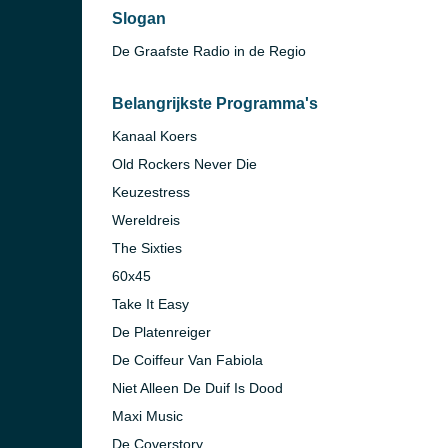
Slogan
De Graafste Radio in de Regio
Belangrijkste Programma's
Kanaal Koers
Old Rockers Never Die
Keuzestress
Wereldreis
The Sixties
60x45
Take It Easy
De Platenreiger
De Coiffeur Van Fabiola
Niet Alleen De Duif Is Dood
Maxi Music
De Coverstory