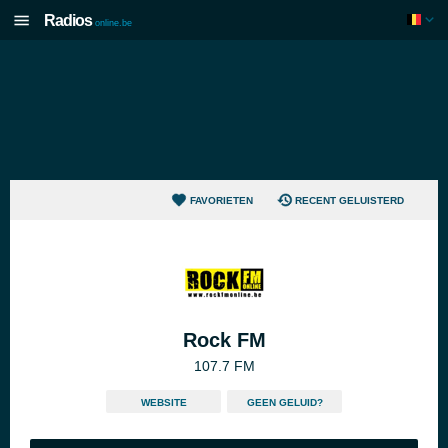
Radios
online.be
FAVORIETEN
RECENT GELUISTERD
Rock FM
107.7 FM
WEBSITE
GEEN GELUID?