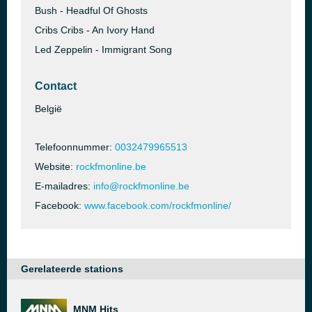
Bush - Headful Of Ghosts
Cribs Cribs - An Ivory Hand
Led Zeppelin - Immigrant Song
Contact
België
Telefoonnummer:
0032479965513
Website:
rockfmonline.be
E-mailadres:
info@rockfmonline.be
Facebook:
www.facebook.com/rockfmonline/
Gerelateerde stations
MNM Hits