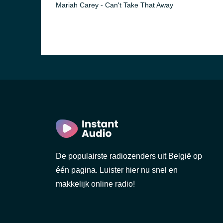
Mariah Carey - Can't Take That Away
De populairste radiozenders uit België op
één pagina. Luister hier nu snel en
makkelijk online radio!