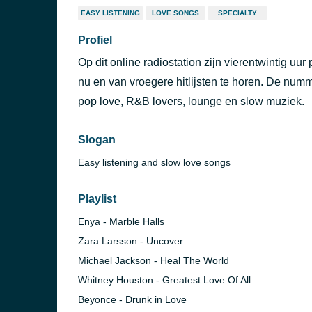
EASY LISTENING
LOVE SONGS
SPECIALTY
Profiel
Op dit online radiostation zijn vierentwintig uu
nu en van vroegere hitlijsten te horen. De num
pop love, R&B lovers, lounge en slow muziek.
Slogan
Easy listening and slow love songs
Playlist
Enya - Marble Halls
Zara Larsson - Uncover
Michael Jackson - Heal The World
Whitney Houston - Greatest Love Of All
Beyonce - Drunk in Love