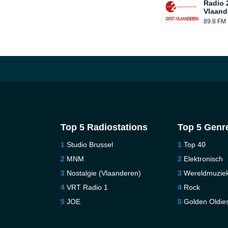
Radio 
Vlaand
89.8 FM
Top 5 Radiostations
Top 5 Genr
Studio Brussel
Top 40
MNM
Elektronisch
Nostalgie (Vlaanderen)
Wereldmuzie
VRT Radio 1
Rock
JOE
Golden Oldie