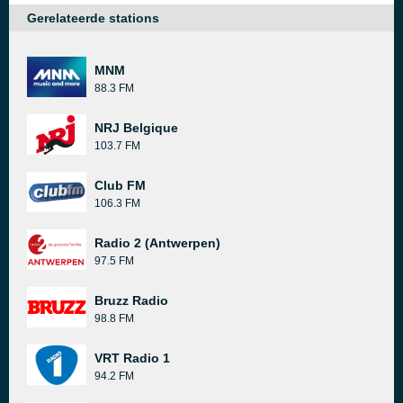
Gerelateerde stations
MNM
88.3 FM
NRJ Belgique
103.7 FM
Club FM
106.3 FM
Radio 2 (Antwerpen)
97.5 FM
Bruzz Radio
98.8 FM
VRT Radio 1
94.2 FM