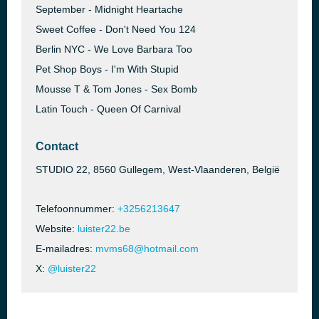
September - Midnight Heartache
Sweet Coffee - Don't Need You 124
Berlin NYC - We Love Barbara Too
Pet Shop Boys - I'm With Stupid
Mousse T & Tom Jones - Sex Bomb
Latin Touch - Queen Of Carnival
Contact
STUDIO 22, 8560 Gullegem, West-Vlaanderen, België
Telefoonnummer:
+3256213647
Website:
luister22.be
E-mailadres:
mvms68@hotmail.com
X:
@luister22