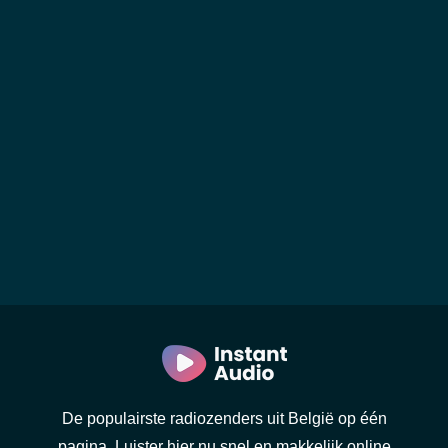
De populairste radiozenders uit België op één
pagina. Luister hier nu snel en makkelijk online