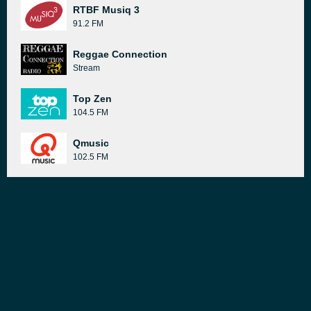
RTBF Musiq 3
91.2 FM
Reggae Connection
Stream
Top Zen
104.5 FM
Qmusic
102.5 FM