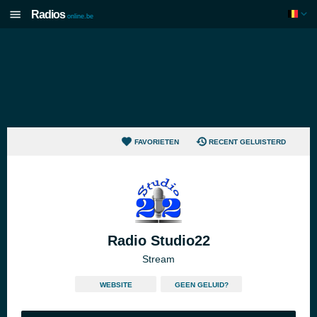
Radios
online.be
FAVORIETEN
RECENT GELUISTERD
Radio Studio22
Stream
WEBSITE
GEEN GELUID?