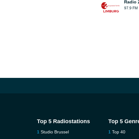
Radio 
97.9 FM
Top 5 Radiostations
Top 5 Genr
Studio Brussel
Top 40