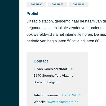
JAREN 60
JAREN 70
JAREN 80
Profiel
Dit radio station, genoemd naar de naam van de
begonnen als een lokale zender voor onder mee
ook wereldwijd via het internet te horen. De mu
periode van begin jaren 50 tot eind jaren 80.
Contact
J. Van Doorslaerstraat 10 ,
1840 Steenhuffel , Vlaams
Brabant, Belgium
Telefoonnummer:
052 30 94 71
Website:
www.radiotamara.be