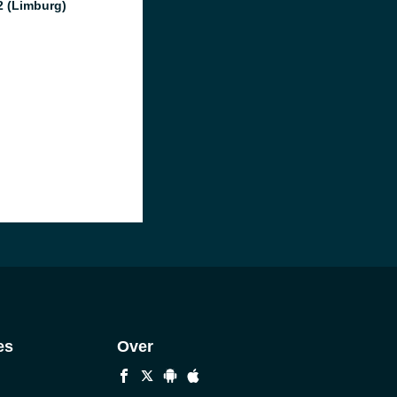
2 (Limburg)
es
Over